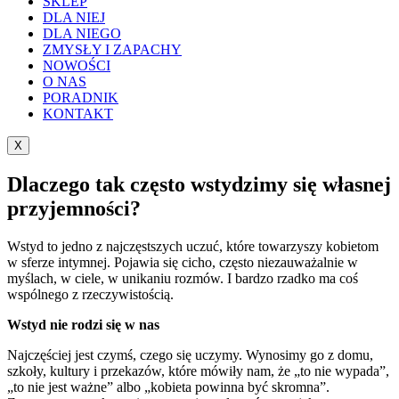
SKLEP
DLA NIEJ
DLA NIEGO
ZMYSŁY I ZAPACHY
NOWOŚCI
O NAS
PORADNIK
KONTAKT
X
Dlaczego tak często wstydzimy się własnej
przyjemności?
Wstyd to jedno z najczęstszych uczuć, które towarzyszy kobietom
w sferze intymnej. Pojawia się cicho, często niezauważalnie w
myślach, w ciele, w unikaniu rozmów. I bardzo rzadko ma coś
wspólnego z rzeczywistością.
Wstyd nie rodzi się w nas
Najczęściej jest czymś, czego się uczymy. Wynosimy go z domu,
szkoły, kultury i przekazów, które mówiły nam, że „to nie wypada”,
„to nie jest ważne” albo „kobieta powinna być skromna”.