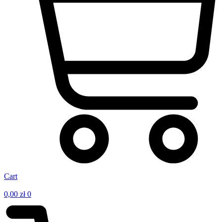
Cart
0,00
zł
0