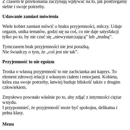
Z czasem te przekonania zaczynają wpływać na to, jak postrzegamy
siebie i swoje potrzeby.
Udawanie zamiast mówienia
Wiele kobiet zamiast mówić o braku przyjemności, milczy. Udaje
orgazm, unika tematów, godzi się na coś, co nie daje satysfakcji
tylko po to, by nie czuć się „niewystarczającą” lub „trudną”.
Tymczasem brak przyjemności nie jest porażką.
Nie świadczy o tym, że „coś jest nie tak”.
Przyjemność to nie egoizm
Troska o własną przyjemność to nie zachcianka ani kaprys. To
element zdrowej relacji z własnym ciałem i emocjami. Kobieta,
która zna swoje potrzeby, łatwiej buduje bliskość także z drugim
człowiekiem.
Zmysłowo powstało właśnie po to, aby zdjąć z intymności ciężar
wstydu.
I przypomnieć, że przyjemność może być spokojna, delikatna i
pełna klasy.
Menu