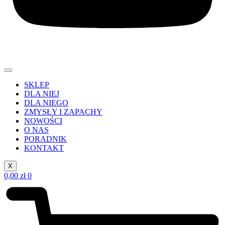
SKLEP
DLA NIEJ
DLA NIEGO
ZMYSŁY I ZAPACHY
NOWOŚCI
O NAS
PORADNIK
KONTAKT
X
0,00
zł
0