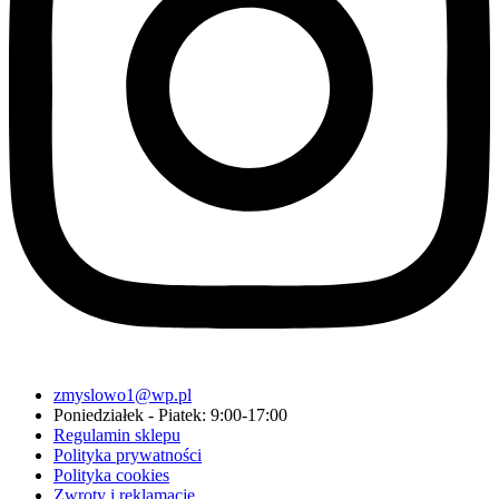
zmyslowo1@wp.pl
Poniedziałek - Piatek: 9:00-17:00
Regulamin sklepu
Polityka prywatności
Polityka cookies
Zwroty i reklamacje