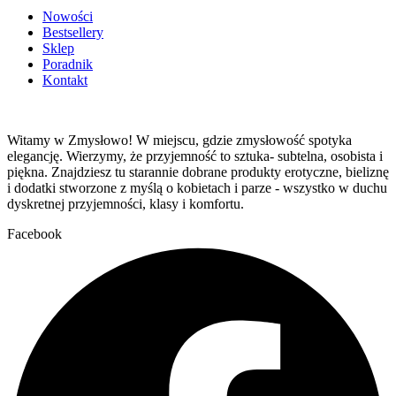
Nowości
Bestsellery
Sklep
Poradnik
Kontakt
Witamy w Zmysłowo! W miejscu, gdzie zmysłowość spotyka
elegancję. Wierzymy, że przyjemność to sztuka- subtelna, osobista i
piękna. Znajdziesz tu starannie dobrane produkty erotyczne, bieliznę
i dodatki stworzone z myślą o kobietach i parze - wszystko w duchu
dyskretnej przyjemności, klasy i komfortu.
Facebook